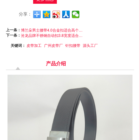
分享：
上一条：
博兰朵男士腰带4.0合金扣适合高个子男士皮带
下一条：
沧龙品牌不锈钢自动扣3.8宽度适合身材高大男士服饰搭配
关键词：
皮带加工
广州皮带厂
针扣腰带
源头工厂
产品介绍