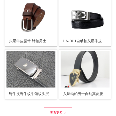
头层牛皮腰带 针扣男士休闲皮带
LA-5011自动扣头层牛皮腰带
野牛皮野牛纹牛颈纹头层真皮男士自动腰带现货和加工
头层纳帕男士自动真皮腰带博兰朵皮具老渔夫品牌皮带
查看更多 ->