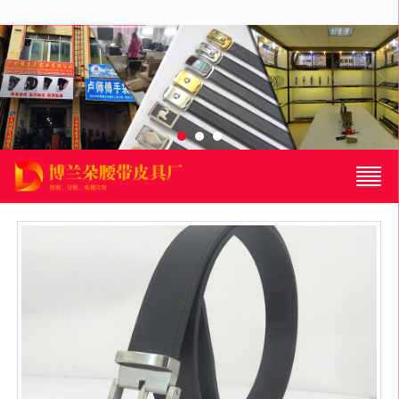
很遗憾，因您的浏览器版本过低导致无法获得最佳浏览体验，推荐下载安装谷歌浏览器！