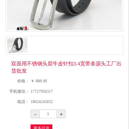
双面用不锈钢头层牛皮针扣3.4宽带条源头工厂出
货批发
价格：
￥
888.00
手机微信：
17727956317
电话：
18024245852
-
+
更多信息