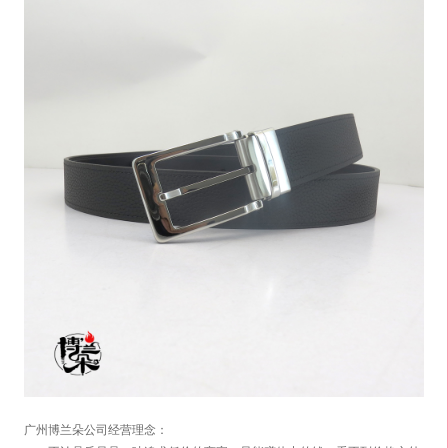
广州博兰朵公司经营理念：