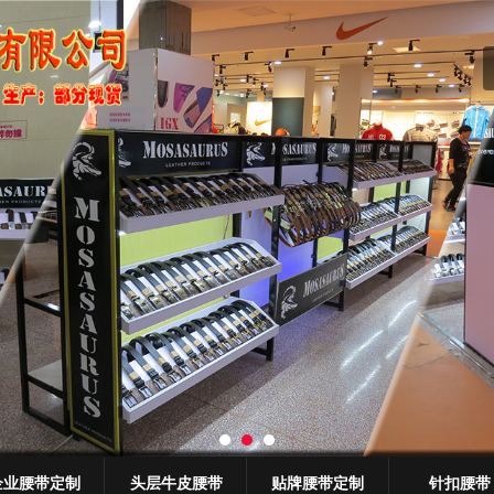
无法获得最佳浏览体验，推荐下载安装谷歌浏览器！
企业腰带定制
头层牛皮腰带
贴牌腰带定制
针扣腰带