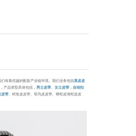
我们有着优越的配套产业链环境。我们业务包括
真皮皮
M，产品类型具体包括，
男士皮带
、
女士皮带
，
自动扣
皮皮带
、鳄鱼皮皮带、鸵鸟皮皮带、蟒蛇皮海蛇皮皮