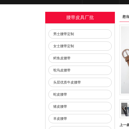
您
腰带皮具厂批
男士腰带定制
女士腰带定制
鳄鱼皮腰带
鸵鸟皮腰带
头层优质牛皮腰带
蛇皮腰带
猪皮腰带
羊皮腰带
上一