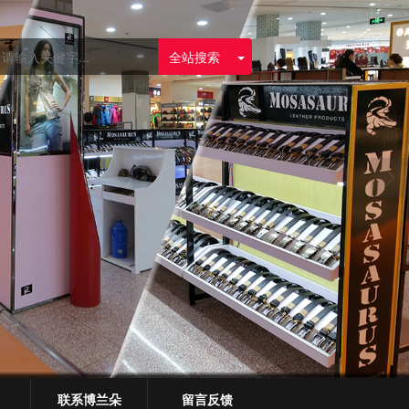
全站搜索
联系博兰朵
留言反馈