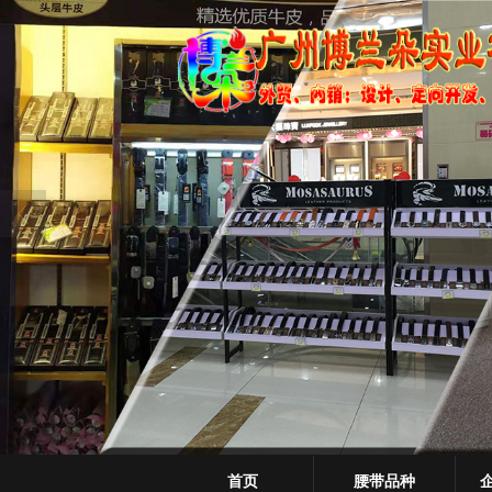
很遗憾，因您的浏览器版本过低导致
首页
腰带品种