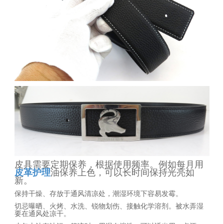
皮具需要定期保养，根据使用频率。例如每月用
皮革护理
油保养上色，可以长时间保持光亮如
新。
保持干燥、存放于通风清凉处，潮湿环境下容易发霉。
切忌曝晒、火烤、水洗、锐物划伤、接触化学溶剂。被水弄湿
要在通风处凉干。