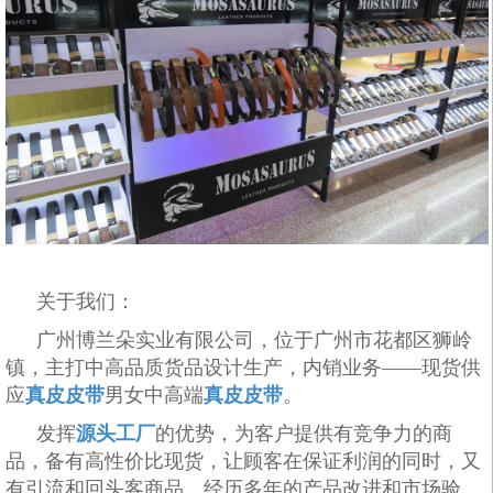
关于我们：
广州博兰朵实业有限公司，位于广州市花都区狮岭
镇，主打中高品质货品设计生产，内销业务——现货供
应
真皮皮带
男女中高端
真皮皮带
。
发挥
源头工厂
的优势，为客户提供有竞争力的商
品，备有高性价比现货，让顾客在保证利润的同时，又
有引流和回头客商品。经历多年的产品改进和市场验