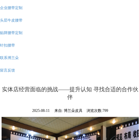
企业腰带定制
头层牛皮腰带
贴牌腰带定制
针扣腰带
联系博兰朵
留言反馈
实体店经营面临的挑战——提升认知 寻找合适的合作伙
伴
2025-08-11
来自:
博兰朵皮具
浏览次数:799