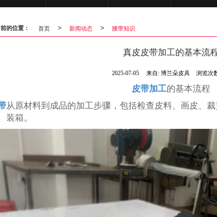
当前的位置：
首页
>
新闻动态
>
腰带知识
真皮皮带加工的基本流
2025-07-05
来自:
博兰朵皮具
浏览次数
皮带加工
的基本流程
带
从原材料到成品的加工步骤，包括检查皮料、画皮、裁
、装箱。