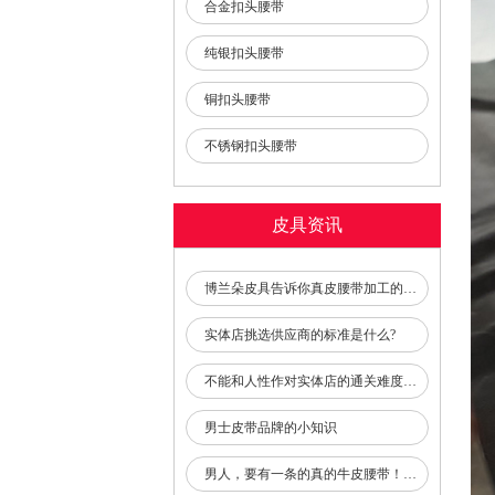
合金扣头腰带
纯银扣头腰带
铜扣头腰带
不锈钢扣头腰带
皮具资讯
博兰朵皮具告诉你真皮腰带加工的关键生产工艺和质量检测
实体店挑选供应商的标准是什么?
不能和人性作对实体店的通关难度比过去的挑战更大
男士皮带品牌的小知识
男人，要有一条的真的牛皮腰带！会穿腰带的男人，品味都不低！