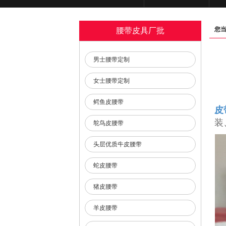
您
腰带皮具厂批
男士腰带定制
女士腰带定制
鳄鱼皮腰带
皮
装
鸵鸟皮腰带
头层优质牛皮腰带
蛇皮腰带
猪皮腰带
羊皮腰带