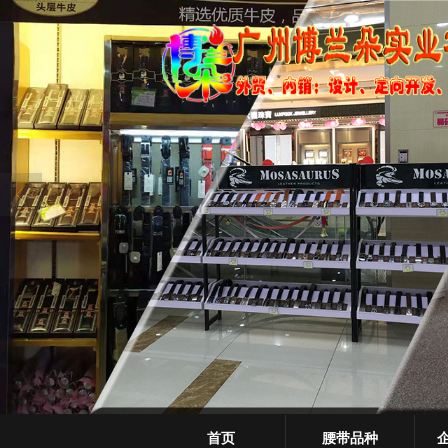
很遗憾，因您的浏览器版本过低导致
首页
腰带品种