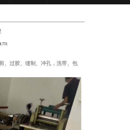
程
:751
剪、过胶、缝制、冲孔，洗带、包