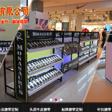
无法获得最佳浏览体验，推荐下载安装谷歌浏览器！
企业腰带定制
头层牛皮腰带
贴牌腰带定制
针扣腰带