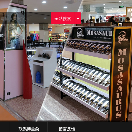
全站搜索
联系博兰朵
留言反馈